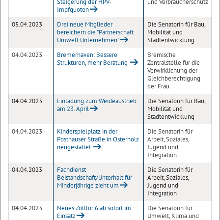
Steigerung der HPV-
und Verbraucherschutz
Impfquoten
05.04.2023
Drei neue Mitglieder
Die Senatorin für Bau,
bereichern die "Partnerschaft
Mobilität und
Umwelt Unternehmen"
Stadtentwicklung
04.04.2023
Bremerhaven: Bessere
Bremische
Strukturen, mehr Beratung
Zentralstelle für die
Verwirklichung der
Gleichberechtigung
der Frau
04.04.2023
Einladung zum Weideaustrieb
Die Senatorin für Bau,
am 23. April
Mobilität und
Stadtentwicklung
04.04.2023
Kinderspielplatz in der
Die Senatorin für
Posthauser Straße in Osterholz
Arbeit, Soziales,
neugestaltet
Jugend und
Integration
04.04.2023
Fachdienst
Die Senatorin für
Beistandschaft/Unterhalt für
Arbeit, Soziales,
Minderjährige zieht um
Jugend und
Integration
04.04.2023
Neues Zolltor 6 ab sofort im
Die Senatorin für
Einsatz
Umwelt, Klima und