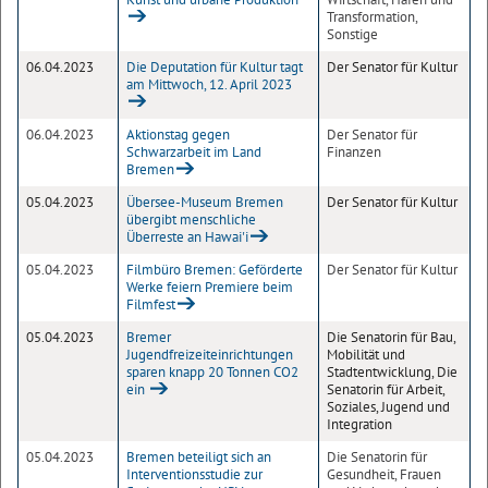
Transformation,
Sonstige
06.04.2023
Die Deputation für Kultur tagt
Der Senator für Kultur
am Mittwoch, 12. April 2023
06.04.2023
Aktionstag gegen
Der Senator für
Schwarzarbeit im Land
Finanzen
Bremen
05.04.2023
Übersee-Museum Bremen
Der Senator für Kultur
übergibt menschliche
Überreste an Hawai'i
05.04.2023
Filmbüro Bremen: Geförderte
Der Senator für Kultur
Werke feiern Premiere beim
Filmfest
05.04.2023
Bremer
Die Senatorin für Bau,
Jugendfreizeiteinrichtungen
Mobilität und
sparen knapp 20 Tonnen CO2
Stadtentwicklung, Die
ein
Senatorin für Arbeit,
Soziales, Jugend und
Integration
05.04.2023
Bremen beteiligt sich an
Die Senatorin für
Interventionsstudie zur
Gesundheit, Frauen