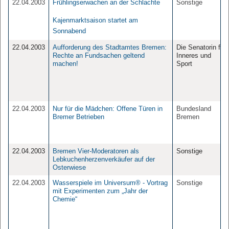
22.04.2003
Frühlingserwachen an der Schlachte
Sonstige
Kajenmarktsaison startet am
Sonnabend
22.04.2003
Aufforderung des Stadtamtes Bremen:
Die Senatorin für
Rechte an Fundsachen geltend
Inneres und
machen!
Sport
22.04.2003
Nur für die Mädchen: Offene Türen in
Bundesland
Bremer Betrieben
Bremen
22.04.2003
Bremen Vier-Moderatoren als
Sonstige
Lebkuchenherzenverkäufer auf der
Osterwiese
22.04.2003
Wasserspiele im Universum® - Vortrag
Sonstige
mit Experimenten zum „Jahr der
Chemie“