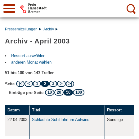
Suche:
Pressemitteilungen
Archiv
Archiv - April 2003
Ressort auswählen
anderen Monat wählen
51 bis 100 von 143 Treffer
1
2
3
Seite
10
20
50
100
Einträge pro Seite
Datum
Titel
Ressort
22.04.2003
Schlachte-Schiffahrt im Aufwind
Sonstige