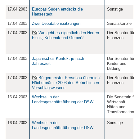
17.04.2003
Europas Süden entdeckt die
Sonstige
Hansestadt
17.04.2003
Zwei Deputationssitzungen
Senatskanzlei
17.04.2003
Wie geht es eigentlich den Herren
Der Senator für
Fluck, Kebernik und Gerber?
Finanzen
17.04.2003
Japanisches Konfekt je nach
Der Senator für
Jahreszeit
Kinder und
Bildung
17.04.2003
Bürgermeister Perschau überreicht
Der Senator für
Höchstprämie 2003 des Betrieblichen
Finanzen
Vorschlagswesens
16.04.2003
Wechsel in der
Die Senatorin für
Landesgeschäftsführung der DSW
Wirtschaft,
Häfen und
Transformation
16.04.2003
Wechsel in der
Sonstige
Landesgeschäftsführung der DSW