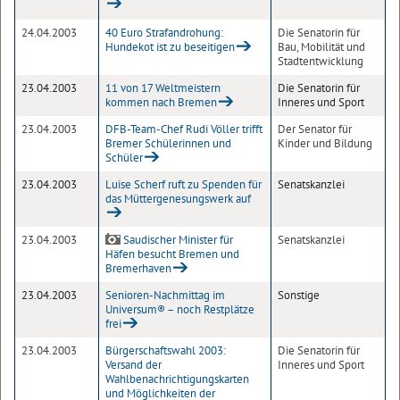
24.04.2003
40 Euro Strafandrohung:
Die Senatorin für
Hundekot ist zu beseitigen
Bau, Mobilität und
Stadtentwicklung
23.04.2003
11 von 17 Weltmeistern
Die Senatorin für
kommen nach Bremen
Inneres und Sport
23.04.2003
DFB-Team-Chef Rudi Völler trifft
Der Senator für
Bremer Schülerinnen und
Kinder und Bildung
Schüler
23.04.2003
Luise Scherf ruft zu Spenden für
Senatskanzlei
das Müttergenesungswerk auf
23.04.2003
Saudischer Minister für
Senatskanzlei
Häfen besucht Bremen und
Bremerhaven
23.04.2003
Senioren-Nachmittag im
Sonstige
Universum® – noch Restplätze
frei
23.04.2003
Bürgerschaftswahl 2003:
Die Senatorin für
Versand der
Inneres und Sport
Wahlbenachrichtigungskarten
und Möglichkeiten der