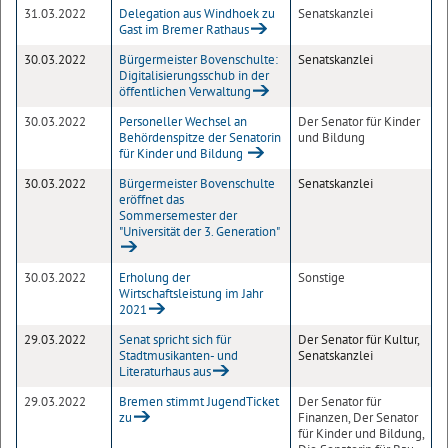
31.03.2022
Delegation aus Windhoek zu
Senatskanzlei
Gast im Bremer Rathaus
30.03.2022
Bürgermeister Bovenschulte:
Senatskanzlei
Digitalisierungsschub in der
öffentlichen Verwaltung
30.03.2022
Personeller Wechsel an
Der Senator für Kinder
Behördenspitze der Senatorin
und Bildung
für Kinder und Bildung
30.03.2022
Bürgermeister Bovenschulte
Senatskanzlei
eröffnet das
Sommersemester der
"Universität der 3. Generation"
30.03.2022
Erholung der
Sonstige
Wirtschaftsleistung im Jahr
2021
29.03.2022
Senat spricht sich für
Der Senator für Kultur,
Stadtmusikanten- und
Senatskanzlei
Literaturhaus aus
29.03.2022
Bremen stimmt JugendTicket
Der Senator für
zu
Finanzen, Der Senator
für Kinder und Bildung,