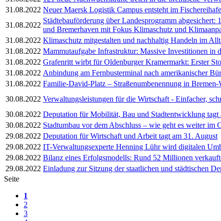
31.08.2022
Neuer Maersk Logistik Campus entsteht im Fischereihaf
Städtebauförderung über Landesprogramm abgesichert: 
31.08.2022
und Bremerhaven mit Fokus Klimaschutz und Klimaanp
31.08.2022
Klimaschutz mitgestalten und nachhaltig Handeln im All
31.08.2022
Mammutaufgabe Infrastruktur: Massive Investitionen in 
31.08.2022
Grafenritt wirbt für Oldenburger Kramermarkt: Erster 
31.08.2022
Anbindung am Fernbusterminal nach amerikanischer Bürg
31.08.2022
Familie-David-Platz – Straßenumbenennung in Bremen-
30.08.2022
Verwaltungsleistungen für die Wirtschaft - Einfacher, schn
30.08.2022
Deputation für Mobilität, Bau und Stadtentwicklung tag
30.08.2022
Stadtumbau vor dem Abschluss – wie geht es weiter im O
29.08.2022
Deputation für Wirtschaft und Arbeit tagt am 31. August
29.08.2022
IT-Verwaltungsexperte Henning Lühr wird digitalen Um
29.08.2022
Bilanz eines Erfolgsmodells: Rund 52 Millionen verkauft
29.08.2022
Einladung zur Sitzung der staatlichen und städtischen D
Seite
1
2
3