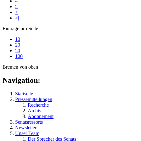
4
5
>
>|
Einträge pro Seite
10
20
50
100
Bremen von oben ·
Navigation:
Startseite
Pressemitteilungen
Recherche
Archiv
Abonnement
Senatsressorts
Newsletter
Unser Team
Der Sprecher des Senats