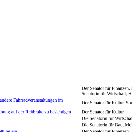
Der Senator für Finanzen, 
Senatorin für Wirtschaft, 
 andere Fahrradveranstaltungen im
Der Senator für Kultur, So
bung auf der Reitbrake zu besichtigen
Der Senator für Kultur
Die Senatorin für Wirtscha
Die Senatorin für Bau, Mob
ltung ein
Der Senator für Finanzen