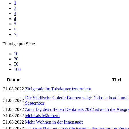
1
2
3
4
5
>
>|
Einträge pro Seite
10
20
50
100
Datum
Titel
31.08.2022
Zielgerade im Tabakquartier erreicht
Die Städtische Galerie Bremen zeigt: "bike in head" und
31.08.2022
September
31.08.2022
Zum Tag des offenen Denkmals 2022 ist auch die Ausgra
31.08.2022
Mehr als Märchen!
31.08.2022
Mehr Wohnen in der Innenstadt
31.08.2022
121 neue Nachwuchskräfte treten in die bremische Verwa