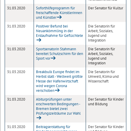
31.03.2020
Soforthilfeprogramm für
Der Senator für Kultur
freischaffende Künstlerinnen
und Künstler
31.03.2020
Positiver Befund bei
Die Senatorin für
Neuankömmling in der
Arbeit, Soziales,
Erstaufnahme für Geflüchtete
Jugend und
Integration
31.03.2020
Sportsenatorin Stahmann
Die Senatorin für
bereitet Schutzschirm für den
Arbeit, Soziales,
Sport vor
Jugend und
Integration
31.03.2020
Breakbulk Europe findet im
Die Senatorin für
Herbst statt - Weltweit größte
Umwelt, Klima und
Messe der Hafenwirtschaft
Wissenschaft
wird wegen Corona
verschoben
31.03.2020
Abiturprüfungen unter
Der Senator für Kinder
erschwerten Bedingungen -
und Bildung
Bremen bietet zwei
Prüfungszeiträume zur Wahl
31.03.2020
Beitragserstattung für
Der Senator für Kinder