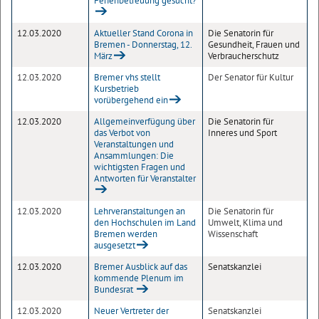
Ferienbetreuung gesucht?
12.03.2020
Aktueller Stand Corona in
Die Senatorin für
Bremen - Donnerstag, 12.
Gesundheit, Frauen und
März
Verbraucherschutz
12.03.2020
Bremer vhs stellt
Der Senator für Kultur
Kursbetrieb
vorübergehend ein
12.03.2020
Allgemeinverfügung über
Die Senatorin für
das Verbot von
Inneres und Sport
Veranstaltungen und
Ansammlungen: Die
wichtigsten Fragen und
Antworten für Veranstalter
12.03.2020
Lehrveranstaltungen an
Die Senatorin für
den Hochschulen im Land
Umwelt, Klima und
Bremen werden
Wissenschaft
ausgesetzt
12.03.2020
Bremer Ausblick auf das
Senatskanzlei
kommende Plenum im
Bundesrat
12.03.2020
Neuer Vertreter der
Senatskanzlei