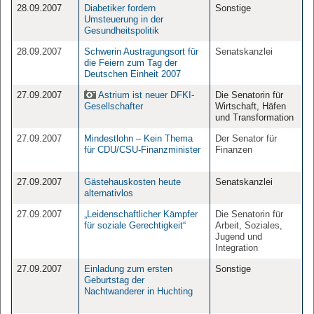
28.09.2007
Diabetiker fordern
Sonstige
Umsteuerung in der
Gesundheitspolitik
28.09.2007
Schwerin Austragungsort für
Senatskanzlei
die Feiern zum Tag der
Deutschen Einheit 2007
27.09.2007
Astrium ist neuer DFKI-
Die Senatorin für
Gesellschafter
Wirtschaft, Häfen
und Transformation
27.09.2007
Mindestlohn – Kein Thema
Der Senator für
für CDU/CSU-Finanzminister
Finanzen
27.09.2007
Gästehauskosten heute
Senatskanzlei
alternativlos
27.09.2007
„Leidenschaftlicher Kämpfer
Die Senatorin für
für soziale Gerechtigkeit“
Arbeit, Soziales,
Jugend und
Integration
27.09.2007
Einladung zum ersten
Sonstige
Geburtstag der
Nachtwanderer in Huchting