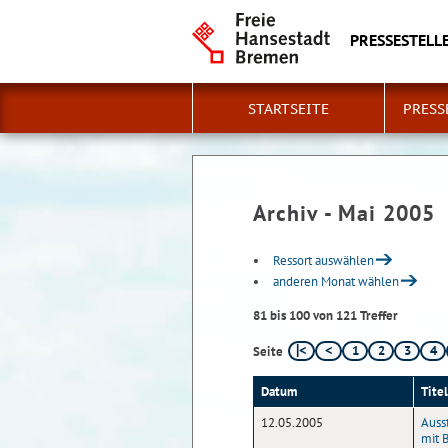
PRESSESTELLE
STARTSEITE
PRESS
Archiv - Mai 2005
Ressort auswählen
anderen Monat wählen
81 bis 100 von 121 Treffer
1
2
3
4
Seite
Datum
Titel
12.05.2005
Auss
mit 