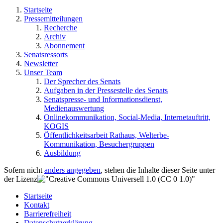
Startseite
Pressemitteilungen
Recherche
Archiv
Abonnement
Senatsressorts
Newsletter
Unser Team
Der Sprecher des Senats
Aufgaben in der Pressestelle des Senats
Senatspresse- und Informationsdienst,
Medienauswertung
Onlinekommunikation, Social-Media, Internetauftritt,
KOGIS
Öffentlichkeitsarbeit Rathaus, Welterbe-
Kommunikation, Besuchergruppen
Ausbildung
Sofern nicht
anders angegeben
, stehen die Inhalte dieser Seite unter
der Lizenz
Startseite
Kontakt
Barrierefreiheit
Datenschutzerklärung