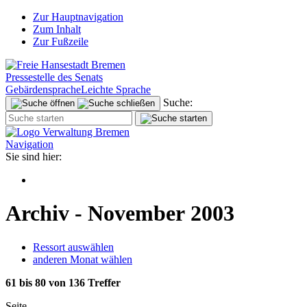
Zur Hauptnavigation
Zum Inhalt
Zur Fußzeile
Pressestelle des Senats
Gebärdensprache
Leichte Sprache
Suche:
Navigation
Sie sind hier:
Archiv - November 2003
Ressort auswählen
anderen Monat wählen
61 bis 80 von 136 Treffer
Seite