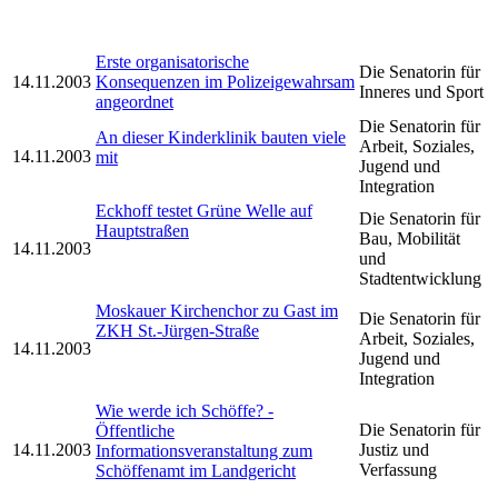
Erste organisatorische
Die Senatorin für
14.11.2003
Konsequenzen im Polizeigewahrsam
Inneres und Sport
angeordnet
Die Senatorin für
An dieser Kinderklinik bauten viele
Arbeit, Soziales,
14.11.2003
mit
Jugend und
Integration
Eckhoff testet Grüne Welle auf
Die Senatorin für
Hauptstraßen
Bau, Mobilität
14.11.2003
und
Stadtentwicklung
Moskauer Kirchenchor zu Gast im
Die Senatorin für
ZKH St.-Jürgen-Straße
Arbeit, Soziales,
14.11.2003
Jugend und
Integration
Wie werde ich Schöffe? -
Die Senatorin für
Öffentliche
14.11.2003
Justiz und
Informationsveranstaltung zum
Verfassung
Schöffenamt im Landgericht