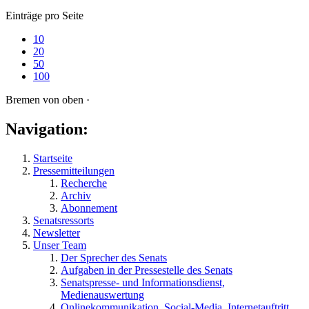
Einträge pro Seite
10
20
50
100
Bremen von oben ·
Navigation:
Startseite
Pressemitteilungen
Recherche
Archiv
Abonnement
Senatsressorts
Newsletter
Unser Team
Der Sprecher des Senats
Aufgaben in der Pressestelle des Senats
Senatspresse- und Informationsdienst,
Medienauswertung
Onlinekommunikation, Social-Media, Internetauftritt,