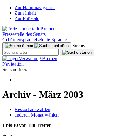
Zur Hauptnavigation
Zum Inhalt
Zur Fußzeile
Pressestelle des Senats
Gebärdensprache
Leichte Sprache
Suche:
Navigation
Sie sind hier:
Archiv - März 2003
Ressort auswählen
anderen Monat wählen
1 bis 10 von 188 Treffer
Seite