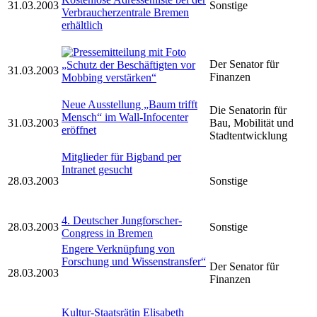
31.03.2003
Sonstige
Verbraucherzentrale Bremen
erhältlich
Der Senator für
„Schutz der Beschäftigten vor
31.03.2003
Finanzen
Mobbing verstärken“
Neue Ausstellung „Baum trifft
Die Senatorin für
Mensch“ im Wall-Infocenter
31.03.2003
Bau, Mobilität und
eröffnet
Stadtentwicklung
Mitglieder für Bigband per
Intranet gesucht
28.03.2003
Sonstige
4. Deutscher Jungforscher-
28.03.2003
Sonstige
Congress in Bremen
Engere Verknüpfung von
Forschung und Wissenstransfer“
Der Senator für
28.03.2003
Finanzen
Kultur-Staatsrätin Elisabeth