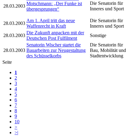
Die Senatorin für
Motschmann: „Der Funke ist
28.03.2003
Inneres und Sport
übergesprungen“
Am 1. April tritt das neue
Die Senatorin für
28.03.2003
Waffenrecht in Kraft
Inneres und Sport
Die Zukunft anpacken mit der
28.03.2003
Sonstige
Deutschen Post Fulfilment
Senatorin Wischer startet die
Die Senatorin für
28.03.2003
Bauarbeiten zur Neugestaltung
Bau, Mobilität und
des Schüsselkorbs
Stadtentwicklung
Seite
1
2
3
4
5
6
7
8
9
10
>
>|