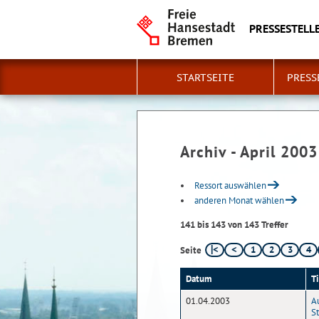
PRESSESTELLE
STARTSEITE
PRESS
Archiv - April 2003
Ressort auswählen
anderen Monat wählen
141 bis 143 von 143 Treffer
1
2
3
4
Seite
Datum
Ti
01.04.2003
A
St