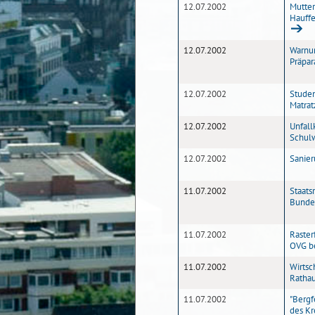
12.07.2002
Mutter
Hauffe
12.07.2002
Warnun
Präpar
12.07.2002
Studen
Matrat
12.07.2002
Unfall
Schul
12.07.2002
Sanier
11.07.2002
Staats
Bundes
11.07.2002
Raster
OVG be
11.07.2002
Wirtsc
Ratha
11.07.2002
"Berg
des Kr