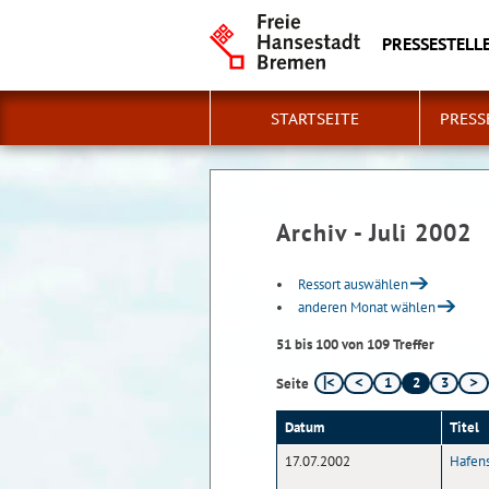
PRESSESTELLE
STARTSEITE
PRESS
Archiv - Juli 2002
Ressort auswählen
anderen Monat wählen
51 bis 100 von 109 Treffer
1
2
3
Seite
Datum
Titel
17.07.2002
Hafens