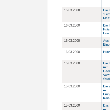
16.03.2000
Die 
"Ler
Mess
16.03.2000
Die 
Präs
Hono
16.03.2000
Aus 
Eine
16.03.2000
Hund
16.03.2000
Die 
mit:
Geor
Vors
Stra
15.03.2000
Die 
mit:
Früh
Kais
15.03.2000
Das 
mit: