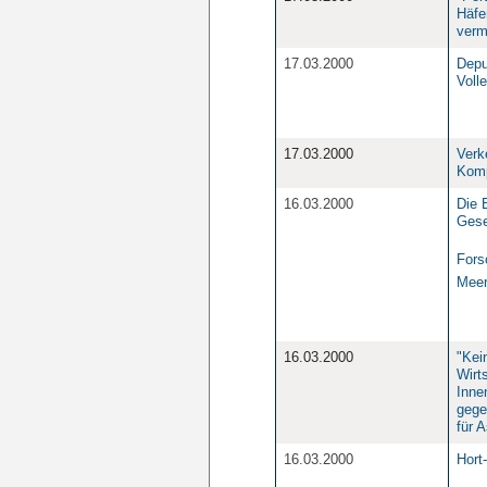
Häfe
verm
17.03.2000
Depu
Voll
17.03.2000
Verk
Komp
16.03.2000
Die 
Gese
Fors
Meer
16.03.2000
"Kei
Wirt
Inne
gege
für 
16.03.2000
Hort