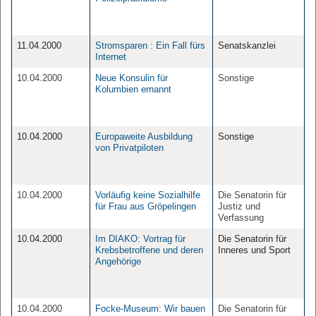
11.04.2000
Stromsparen : Ein Fall fürs
Senatskanzlei
Internet
10.04.2000
Neue Konsulin für
Sonstige
Kolumbien ernannt
10.04.2000
Europaweite Ausbildung
Sonstige
von Privatpiloten
10.04.2000
Vorläufig keine Sozialhilfe
Die Senatorin für
für Frau aus Gröpelingen
Justiz und
Verfassung
10.04.2000
Im DIAKO: Vortrag für
Die Senatorin für
Krebsbetroffene und deren
Inneres und Sport
Angehörige
10.04.2000
Focke-Museum: Wir bauen
Die Senatorin für