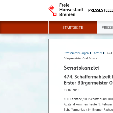
PRESSESTELLE
STARTSEITE
PRESS
Pressemitteilungen
Archiv
474.
Bürgermeister Olaf Scholz
Senatskanzlei
474. Schaffermahlzeit
Erster Bürgermeister O
09.02.2018
100 Kapitäne, 100 Schaffer und 100
Ausland kommen heute (9. Februar 
Schaffermahlzeit im Bremer Ratha