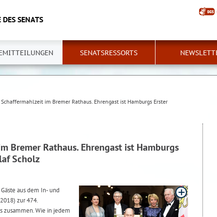
 DES SENATS
EMITTEILUNGEN
SENATSRESSORTS
NEWSLETT
 Schaffermahlzeit im Bremer Rathaus. Ehrengast ist Hamburgs Erster
 im Bremer Rathaus. Ehrengast ist Hamburgs
laf Scholz
 Gäste aus dem In- und
2018) zur 474.
us zusammen. Wie in jedem