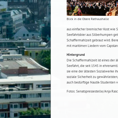
Blick in die Obere Rathaushalle
aus einfacher bremischer Kost wie S
Seefahrtsbier aus Silberhumpen getr
Schaffermahlzeit gebraut wird. Ber
mit maritimen Liedern vom Capstan
Hintergrund
Die Schaffermahlzeit ist eines der ä
Seefahrt, die seit 1545 in ehrenamt
sie eine der ältesten Sozialwerke ih
soziale Sicherheit zu gewährleiste
auch bedürftige Nautik-Studenten vo
Fotos: Senatspressestelle/Anja Ras