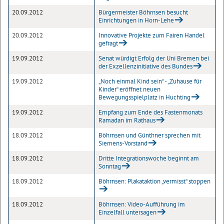
20.09.2012
Bürgermeister Böhrnsen besucht
Einrichtungen in Horn-Lehe
20.09.2012
Innovative Projekte zum Fairen Handel
gefragt
19.09.2012
Senat würdigt Erfolg der Uni Bremen bei
der Exzellenzinitiative des Bundes
19.09.2012
„Noch einmal Kind sein“ - „Zuhause für
Kinder“ eröffnet neuen
Bewegungsspielplatz in Huchting
19.09.2012
Empfang zum Ende des Fastenmonats
Ramadan im Rathaus
18.09.2012
Böhrnsen und Günthner sprechen mit
Siemens-Vorstand
18.09.2012
Dritte Integrationswoche beginnt am
Sonntag
18.09.2012
Böhrnsen: Plakataktion „vermisst“ stoppen
18.09.2012
Böhrnsen: Video-Aufführung im
Einzelfall untersagen