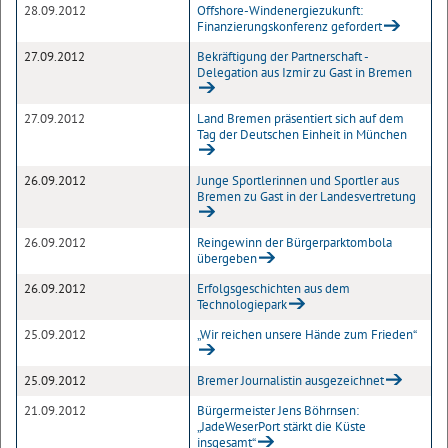
28.09.2012
Offshore-Windenergiezukunft:
Finanzierungskonferenz gefordert
27.09.2012
Bekräftigung der Partnerschaft -
Delegation aus Izmir zu Gast in Bremen
27.09.2012
Land Bremen präsentiert sich auf dem
Tag der Deutschen Einheit in München
26.09.2012
Junge Sportlerinnen und Sportler aus
Bremen zu Gast in der Landesvertretung
26.09.2012
Reingewinn der Bürgerparktombola
übergeben
26.09.2012
Erfolgsgeschichten aus dem
Technologiepark
25.09.2012
„Wir reichen unsere Hände zum Frieden“
25.09.2012
Bremer Journalistin ausgezeichnet
21.09.2012
Bürgermeister Jens Böhrnsen:
„JadeWeserPort stärkt die Küste
insgesamt“