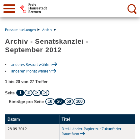
Suche:
Pressemitteilungen
Archiv
Archiv - Senatskanzlei -
September 2012
anderes Ressort wählen
anderen Monat wählen
1 bis 20 von 27 Treffer
1
2
Seite
10
20
50
100
Einträge pro Seite
Datum
Titel
28.09.2012
Drei-Länder-Papier zur Zukunft der
Raumfahrt