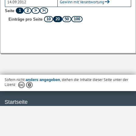
14.09.2012
Gewinn mit Verantwortung
1
2
Seite
10
20
50
100
Einträge pro Seite
Sofern nicht
, stehen die Inhalte dieser Seite unter der
anders angegeben
Lizenz
Startseite
Kontakt
Barrierefreiheit