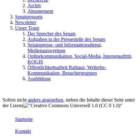
Archiv
Abonnement
Senatsressorts
Newsletter
Unser Team
Der Sprecher des Senats
Aufgaben in der Pressestelle des Senats
Senatspresse- und Informationsdienst,
Medienauswertung
Onlinekommunikation, Social-Media, Internetauftritt,
KOGIS
Öffentlichkeitsarbeit Rathaus, Welterbe-
Kommunikation, Besuchergruppen
Ausbildung
Sofern nicht
anders angegeben
, stehen die Inhalte dieser Seite unter
der Lizenz
Startseite
Kontakt