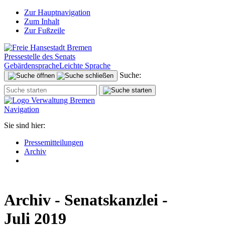
Zur Hauptnavigation
Zum Inhalt
Zur Fußzeile
Pressestelle des Senats
Gebärdensprache
Leichte Sprache
Suche:
Navigation
Sie sind hier:
Pressemitteilungen
Archiv
Archiv - Senatskanzlei -
Juli 2019