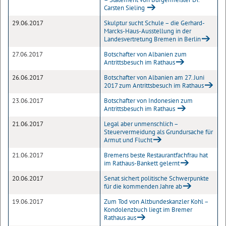
Carsten Sieling
29.06.2017
Skulptur sucht Schule – die Gerhard-
Marcks-Haus-Ausstellung in der
Landesvertretung Bremen in Berlin
27.06.2017
Botschafter von Albanien zum
Antrittsbesuch im Rathaus
26.06.2017
Botschafter von Albanien am 27. Juni
2017 zum Antrittsbesuch im Rathaus
23.06.2017
Botschafter von Indonesien zum
Antrittsbesuch im Rathaus
21.06.2017
Legal aber unmenschlich –
Steuervermeidung als Grundursache für
Armut und Flucht
21.06.2017
Bremens beste Restaurantfachfrau hat
im Rathaus-Bankett gelernt
20.06.2017
Senat sichert politische Schwerpunkte
für die kommenden Jahre ab
19.06.2017
Zum Tod von Altbundeskanzler Kohl –
Kondolenzbuch liegt im Bremer
Rathaus aus