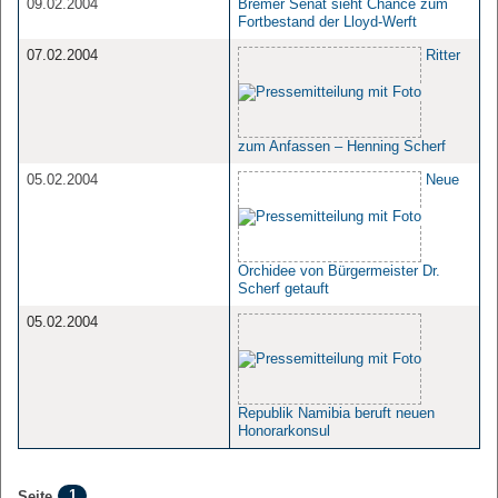
09.02.2004
Bremer Senat sieht Chance zum
Fortbestand der Lloyd-Werft
07.02.2004
Ritter
zum Anfassen – Henning Scherf
05.02.2004
Neue
Orchidee von Bürgermeister Dr.
Scherf getauft
05.02.2004
Republik Namibia beruft neuen
Honorarkonsul
1
Seite