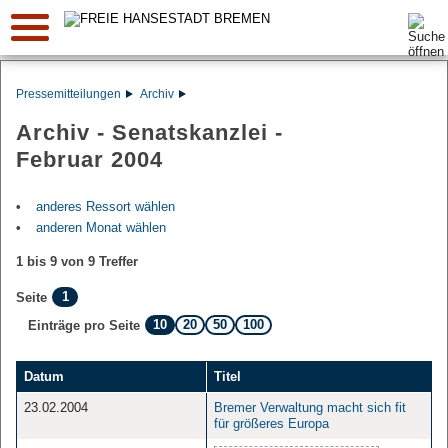
Suche:
Pressemitteilungen
Archiv
Archiv - Senatskanzlei -
Februar 2004
anderes Ressort wählen
anderen Monat wählen
1 bis 9 von 9 Treffer
1
Seite
10
20
50
100
Einträge pro Seite
Datum
Titel
23.02.2004
Bremer Verwaltung macht sich fit
für größeres Europa