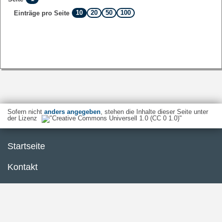
10
20
50
100
Einträge pro Seite
Sofern nicht
anders angegeben
, stehen die Inhalte dieser Seite unter
der Lizenz
Startseite
Kontakt
Barrierefreiheit
Datenschutzerklärung