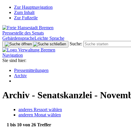
Zur Hauptnavigation
Zum Inhalt
Zur Fußzeile
Pressestelle des Senats
Gebärdensprache
Leichte Sprache
Suche:
Navigation
Sie sind hier:
Pressemitteilungen
Archiv
Archiv - Senatskanzlei - Novem
anderes Ressort wählen
anderen Monat wählen
1 bis 10 von 26 Treffer