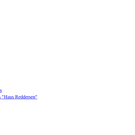
s
as "Haus Reddersen"