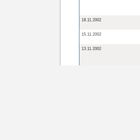
18.11.2002
15.11.2002
13.11.2002
13.11.2002
11.11.2002
08.11.2002
08.11.2002