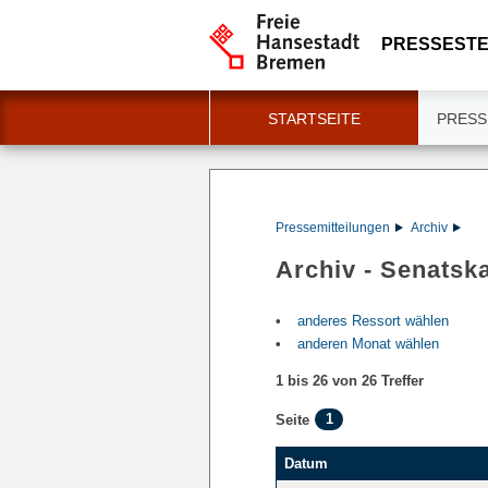
PRESSESTE
STARTSEITE
PRESS
Pressemitteilungen
Archiv
Archiv - Senatsk
anderes Ressort wählen
anderen Monat wählen
1 bis 26 von 26 Treffer
1
Seite
Datum