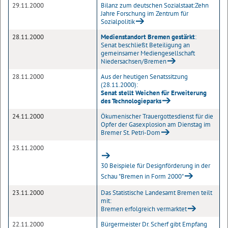
29.11.2000
Bilanz zum deutschen Sozialstaat:Zehn
Jahre Forschung im Zentrum für
Sozialpolitik
28.11.2000
Medienstandort Bremen gestärkt
:
Senat beschließt Beteiligung an
gemeinsamer Mediengesellschaft
Niedersachsen/Bremen
28.11.2000
Aus der heutigen Senatssitzung
(28.11.2000):
Senat stellt Weichen für Erweiterung
des Technologieparks
24.11.2000
Ökumenischer Trauergottesdienst für die
Opfer der Gasexplosion am Dienstag im
Bremer St. Petri-Dom
23.11.2000
30 Beispiele für Designförderung in der
Schau "Bremen in Form 2000"
23.11.2000
Das Statistische Landesamt Bremen teilt
mit:
Bremen erfolgreich vermarktet
22.11.2000
Bürgermeister Dr. Scherf gibt Empfang