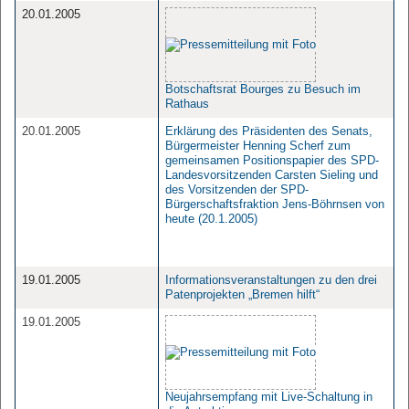
20.01.2005
Botschaftsrat Bourges zu Besuch im
Rathaus
20.01.2005
Erklärung des Präsidenten des Senats,
Bürgermeister Henning Scherf zum
gemeinsamen Positionspapier des SPD-
Landesvorsitzenden Carsten Sieling und
des Vorsitzenden der SPD-
Bürgerschaftsfraktion Jens-Böhrnsen von
heute (20.1.2005)
19.01.2005
Informationsveranstaltungen zu den drei
Patenprojekten „Bremen hilft“
19.01.2005
Neujahrsempfang mit Live-Schaltung in