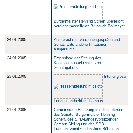
Bürgermeister Henning Scherf überreicht
Verdienstmedaille an Brunhilde Bollmeyer
24.01.2005
Aussprache in Vieraugengespräch und
Senat: Entstandene Irritationen
ausgeräumt
24.01.2005
Ergebnisse der Sitzung des
Koalitionsausschusses von
Sonntagabend
23.01.2005
Interreligiöse
Friedensandacht im Rathaus
21.01.2005
Gemeinsame Erklärung des Präsidenten
des Senats, Bürgermeister Henning
Scherf, des SPD-Landesvorsitzenden
Carsten Sieling und des SPD-
Fraktionsvorsitzenden Jens Böhrnsen