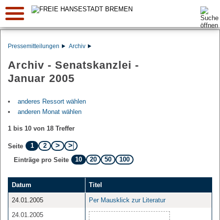
Suche:
Pressemitteilungen
Archiv
Archiv - Senatskanzlei -
Januar 2005
anderes Ressort wählen
anderen Monat wählen
1 bis 10 von 18 Treffer
1
2
Seite
10
20
50
100
Einträge pro Seite
Datum
Titel
24.01.2005
Per Mausklick zur Literatur
24.01.2005