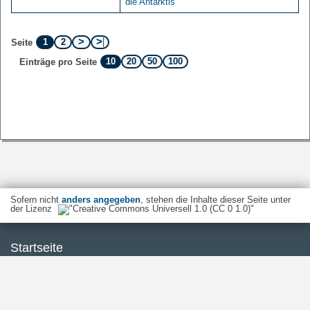
die Antarktis
1
2
Seite
10
20
50
100
Einträge pro Seite
Sofern nicht
anders angegeben
, stehen die Inhalte dieser Seite unter
der Lizenz
Startseite
Kontakt
Barrierefreiheit