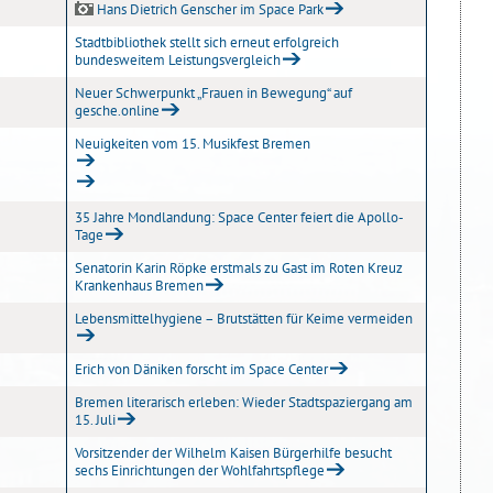
Hans Dietrich Genscher im Space Park
Stadtbibliothek stellt sich erneut erfolgreich
bundesweitem Leistungsvergleich
Neuer Schwerpunkt „Frauen in Bewegung“ auf
gesche.online
Neuigkeiten vom 15. Musikfest Bremen
35 Jahre Mondlandung: Space Center feiert die Apollo-
Tage
Senatorin Karin Röpke erstmals zu Gast im Roten Kreuz
Krankenhaus Bremen
Lebensmittelhygiene – Brutstätten für Keime vermeiden
Erich von Däniken forscht im Space Center
Bremen literarisch erleben: Wieder Stadtspaziergang am
15. Juli
Vorsitzender der Wilhelm Kaisen Bürgerhilfe besucht
sechs Einrichtungen der Wohlfahrtspflege