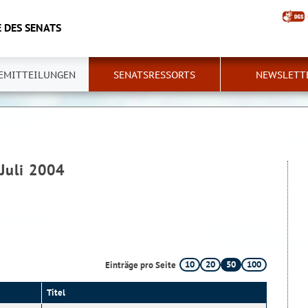
 DES SENATS
EMITTEILUNGEN
SENATSRESSORTS
NEWSLETT
 Juli 2004
10
20
50
100
Einträge pro Seite
Titel