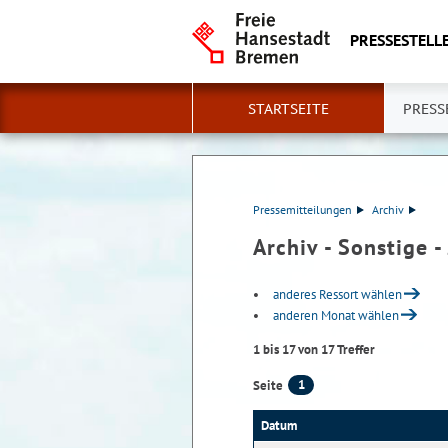
PRESSESTELLE
STARTSEITE
PRESS
Pressemitteilungen
Archiv
Archiv - Sonstige -
anderes Ressort wählen
anderen Monat wählen
1 bis 17 von 17 Treffer
1
Seite
Datum