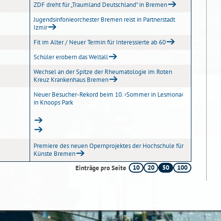
ZDF dreht für „Traumland Deutschland“ in Bremen
Jugendsinfonieorchester Bremen reist in Partnerstadt
Izmir
Fit im Alter / Neuer Termin für Interessierte ab 60
Schüler erobern das Weltall
Wechsel an der Spitze der Rheumatologie im Roten
Kreuz Krankenhaus Bremen
Neuer Besucher-Rekord beim 10. ›Sommer in Lesmona‹
in Knoops Park
Premiere des neuen Opernprojektes der Hochschule für
Künste Bremen
10
20
50
100
Einträge pro Seite