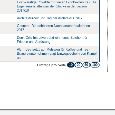
Hochkarätige Projekte mit vielen Glocke-Debüts - Die
Eigenveranstaltungen der Glocke in der Saison
2017/18
ArchitekturZeit und Tag der Architektur 2017
Gesucht: Die schönsten Nachbarschaftsaktionen
2017
Denk-Orte-Initiative setzt ein neues Zeichen für
Frieden und Abrüstung
AB InBev setzt auf Mehrweg für Kaffee und Tee -
Brauereiunternehmen sagt Einwegbechern den Kampf
an
10
20
50
100
Einträge pro Seite