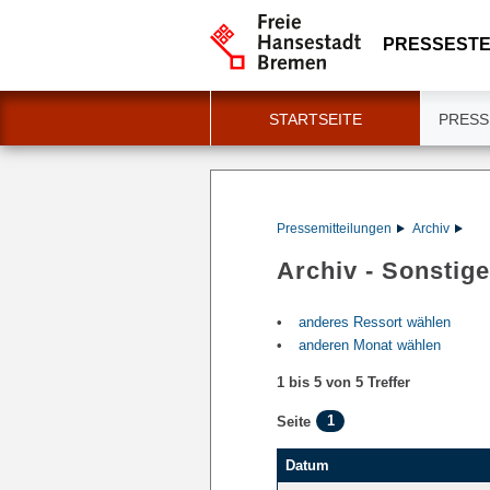
PRESSESTE
STARTSEITE
PRESS
Pressemitteilungen
Archiv
Archiv - Sonstige
anderes Ressort wählen
anderen Monat wählen
1 bis 5 von 5 Treffer
1
Seite
Datum