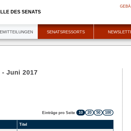
GEBÄ
LLE DES SENATS
EMITTEILUNGEN
SENATSRESSORTS
NEWSLETT
 - Juni 2017
10
20
50
100
Einträge pro Seite
Titel