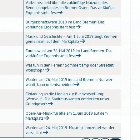
Volksentscheid über die zukünftige Nutzung des
Rennbahngeländes im Bremer Osten: Das vorläufige
Ergebnis steht fest
Bürgerschaftswahl 2019 im Land Bremen: Das
vorläufige Ergebnis steht fest
Musik und Geschichte – Am 1. Juni 2019 singt Bremen
gemeinsam auf dem Marktplatz
Europawahl am 26. Mai 2019 im Land Bremen: Das
vorläufige Ergebnis steht fest
Was tun in den Ferien? Sommercamp oder Streetart
Workshop?
Wahlen am 26. Mai 2019 im Land Bremen: Nur wer
wählt, kann mitentscheiden!
Einladung an die Medien zur Buchvorstellung:
„Wertvoll“ - Die Stadtmusikanten entdecken unser
Grundgesetz
Open-Air-Musik für alle am 1. Juni 2019 auf dem
Marktplatz
Wahlen am 26. Mai 2019: Musterstimmzettel werden
verschickt