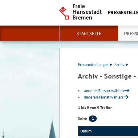
PRESSESTELLE
STARTSEITE
PRESS
Pressemitteilungen
Archiv
Archiv - Sonstige 
anderes Ressort wählen
anderen Monat wählen
1 bis 9 von 9 Treffer
1
Seite
Datum