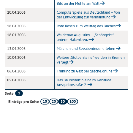
Bild an der Mühle am Wall
20.04.2006
Computerspiele aus Deutschland – Von
der Entwicklung zur Vermarktung
18.04.2006
Rote Rosen zum Welttag des Buches
18.04.2006
Waldemar Augustiny – „Schöngeist“
unterm Hakenkreuz
13.04.2006
Märchen und Seeabenteuer erleben
10.04.2006
Weitere „Stolpersteine“ werden in Bremen
verlegt
06.04.2006
Frühling zu Gast bei gesche.online
05.04.2006
Das Bauressort bleibt im Gebäude
Ansgaritorstraße 2
1
Seite
10
20
50
100
Einträge pro Seite