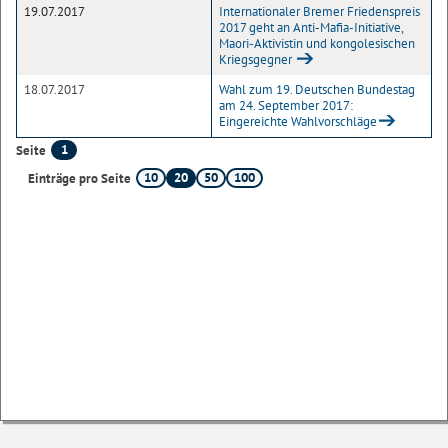
19.07.2017
Internationaler Bremer Friedenspreis
2017 geht an Anti-Mafia-Initiative,
Maori-Aktivistin und kongolesischen
Kriegsgegner
18.07.2017
Wahl zum 19. Deutschen Bundestag
am 24. September 2017:
Eingereichte Wahlvorschläge
1
Seite
10
20
50
100
Einträge pro Seite