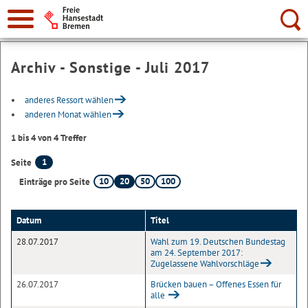
Suche:
Archiv - Sonstige - Juli 2017
anderes Ressort wählen
anderen Monat wählen
1 bis 4 von 4 Treffer
1
Seite
10
20
50
100
Einträge pro Seite
Datum
Titel
28.07.2017
Wahl zum 19. Deutschen Bundestag
am 24. September 2017:
Zugelassene Wahlvorschläge
26.07.2017
Brücken bauen – Offenes Essen für
alle