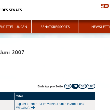
 DES SENATS
EMITTEILUNGEN
SENATSRESSORTS
NEWSLETT
 Juni 2007
10
20
50
100
Einträge pro Seite
Titel
Tag der offenen Tür im Verein „Frauen in Arbeit und
Wirtschaft“