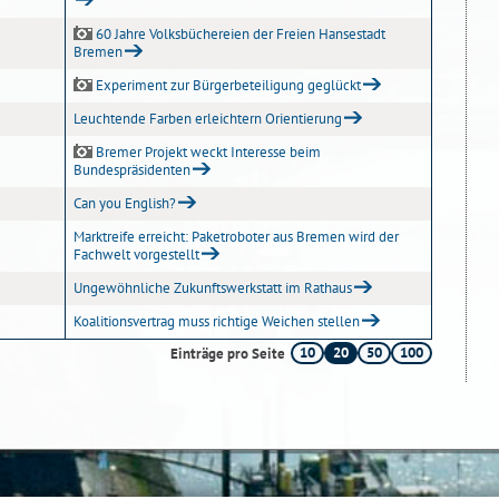
60 Jahre Volksbüchereien der Freien Hansestadt
Bremen
Experiment zur Bürgerbeteiligung geglückt
Leuchtende Farben erleichtern Orientierung
Bremer Projekt weckt Interesse beim
Bundespräsidenten
Can you English?
Marktreife erreicht: Paketroboter aus Bremen wird der
Fachwelt vorgestellt
Ungewöhnliche Zukunftswerkstatt im Rathaus
Koalitionsvertrag muss richtige Weichen stellen
10
20
50
100
Einträge pro Seite