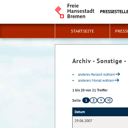
PRESSESTELLE
STARTSEITE
PRESS
Archiv - Sonstige -
anderes Ressort wählen
anderen Monat wählen
1 bis 20 von 21 Treffer
1
2
Seite
Datum
29.06.2007