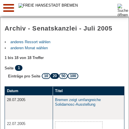
Suche:
Archiv - Senatskanzlei - Juli 2005
anderes Ressort wählen
anderen Monat wählen
1 bis 18 von 18 Treffer
1
Seite
10
20
50
100
Einträge pro Seite
Datum
Titel
28.07.2005
Bremen zeigt umfangreiche
Solidarnosc-Ausstellung
22.07.2005