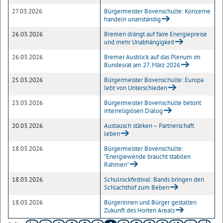
27.03.2026
Bürgermeister Bovenschulte: Konzerne
handeln unanständig
26.03.2026
Bremen drängt auf faire Energiepreise
und mehr Unabhängigkeit
26.03.2026
Bremer Ausblick auf das Plenum im
Bundesrat am 27. März 2026
25.03.2026
Bürgermeister Bovenschulte: Europa
lebt von Unterschieden
23.03.2026
Bürgermeister Bovenschulte betont
interreligiösen Dialog
20.03.2026
Austausch stärken – Partnerschaft
leben
18.03.2026
Bürgermeister Bovenschulte:
"Energiewende braucht stabilen
Rahmen"
18.03.2026
Schulrockfestival: Bands bringen den
Schlachthof zum Beben
18.03.2026
Bürgerinnen und Bürger gestalten
Zukunft des Horten Areals