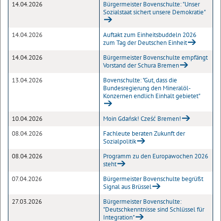
14.04.2026
Bürgermeister Bovenschulte: "Unser
Sozialstaat sichert unsere Demokratie"
14.04.2026
Auftakt zum Einheitsbuddeln 2026
zum Tag der Deutschen Einheit
14.04.2026
Bürgermeister Bovenschulte empfängt
Vorstand der Schura Bremen
13.04.2026
Bovenschulte: "Gut, dass die
Bundesregierung den Mineralöl-
Konzernen endlich Einhalt gebietet"
10.04.2026
Moin Gdańsk! Cześć Bremen!
08.04.2026
Fachleute beraten Zukunft der
Sozialpolitik
08.04.2026
Programm zu den Europawochen 2026
steht
07.04.2026
Bürgermeister Bovenschulte begrüßt
Signal aus Brüssel
27.03.2026
Bürgermeister Bovenschulte:
"Deutschkenntnisse sind Schlüssel für
Integration"