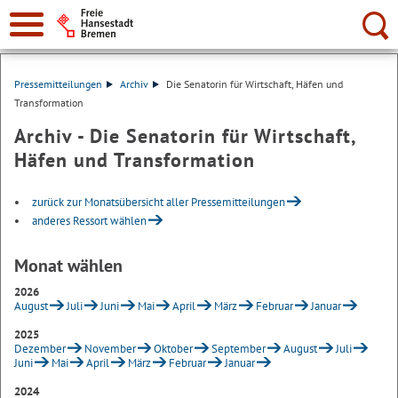
Suche:
Pressemitteilungen
Archiv
Die Senatorin für Wirtschaft, Häfen und
Transformation
Archiv - Die Senatorin für Wirtschaft,
Häfen und Transformation
zurück zur Monatsübersicht aller Pressemitteilungen
anderes Ressort wählen
Monat wählen
2026
August
Juli
Juni
Mai
April
März
Februar
Januar
2025
Dezember
November
Oktober
September
August
Juli
Juni
Mai
April
März
Februar
Januar
2024