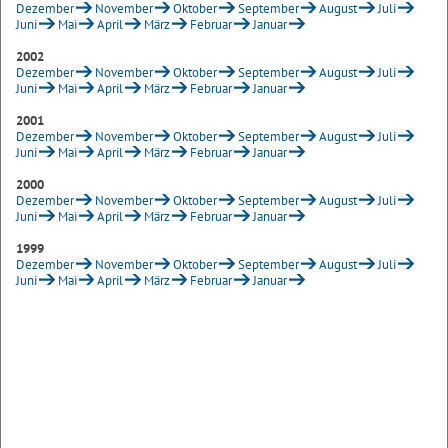
Dezember
November
Oktober
September
August
Juli
Juni
Mai
April
März
Februar
Januar
2002
Dezember
November
Oktober
September
August
Juli
Juni
Mai
April
März
Februar
Januar
2001
Dezember
November
Oktober
September
August
Juli
Juni
Mai
April
März
Februar
Januar
2000
Dezember
November
Oktober
September
August
Juli
Juni
Mai
April
März
Februar
Januar
1999
Dezember
November
Oktober
September
August
Juli
Juni
Mai
April
März
Februar
Januar