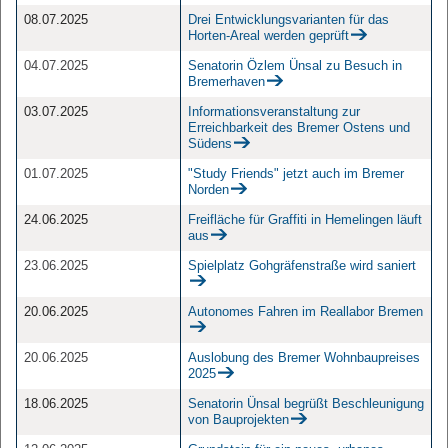
08.07.2025
Drei Entwicklungsvarianten für das
Horten-Areal werden geprüft
04.07.2025
Senatorin Özlem Ünsal zu Besuch in
Bremerhaven
03.07.2025
Informationsveranstaltung zur
Erreichbarkeit des Bremer Ostens und
Südens
01.07.2025
"Study Friends" jetzt auch im Bremer
Norden
24.06.2025
Freifläche für Graffiti in Hemelingen läuft
aus
23.06.2025
Spielplatz Gohgräfenstraße wird saniert
20.06.2025
Autonomes Fahren im Reallabor Bremen
20.06.2025
Auslobung des Bremer Wohnbaupreises
2025
18.06.2025
Senatorin Ünsal begrüßt Beschleunigung
von Bauprojekten