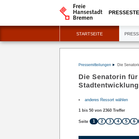
PRESSESTE
STARTSEITE
PRESS
Pressemitteilungen
Die Senatori
Die Senatorin für
Stadtentwicklung
anderes Ressort wählen
1 bis 50 von 2360 Treffer
1
2
3
4
5
6
Seite