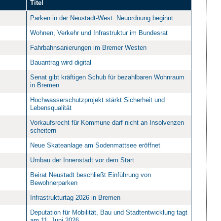
Titel
Parken in der Neustadt-West: Neuordnung beginnt
Wohnen, Verkehr und Infrastruktur im Bundesrat
Fahrbahnsanierungen im Bremer Westen
Bauantrag wird digital
Senat gibt kräftigen Schub für bezahlbaren Wohnraum
in Bremen
Hochwasserschutzprojekt stärkt Sicherheit und
Lebensqualität
Vorkaufsrecht für Kommune darf nicht an Insolvenzen
scheitern
Neue Skateanlage am Sodenmattsee eröffnet
Umbau der Innenstadt vor dem Start
Beirat Neustadt beschließt Einführung von
Bewohnerparken
Infrastrukturtag 2026 in Bremen
Deputation für Mobilität, Bau und Stadtentwicklung tagt
am 11. Juni 2026