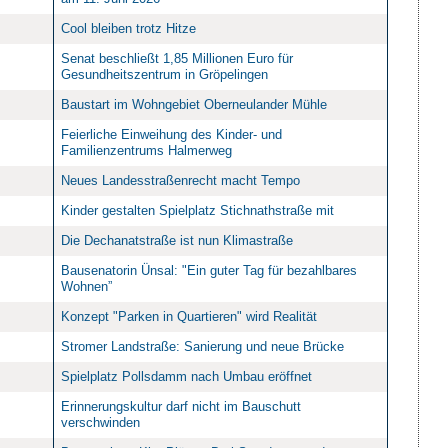
Cool bleiben trotz Hitze
Senat beschließt 1,85 Millionen Euro für
Gesundheitszentrum in Gröpelingen
Baustart im Wohngebiet Oberneulander Mühle
Feierliche Einweihung des Kinder- und
Familienzentrums Halmerweg
Neues Landesstraßenrecht macht Tempo
Kinder gestalten Spielplatz Stichnathstraße mit
Die Dechanatstraße ist nun Klimastraße
Bausenatorin Ünsal: "Ein guter Tag für bezahlbares
Wohnen”
Konzept "Parken in Quartieren" wird Realität
Stromer Landstraße: Sanierung und neue Brücke
Spielplatz Pollsdamm nach Umbau eröffnet
Erinnerungskultur darf nicht im Bauschutt
verschwinden