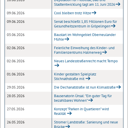
Stadtentwicklung tagt am 11. Juni 2026
09.06.2026
Cool bleiben trotz Hitze
09.06.2026
Senat beschließt 1,85 Millionen Euro für
Gesundheitszentrum in Gröpelingen
03.06.2026
Baustart im Wohngebiet Oberneulander
Mühle
02.06.2026
Feierliche Einweihung des Kinder- und
Familienzentrums Halmerweg
02.06.2026
Neues Landesstraßenrecht macht Tempo
01.06.2026
Kinder gestalten Spielplatz
Stichnathstraße mit
29.05.2026
Die Dechanatstraße ist nun Klimastraße
28.05.2026
Bausenatorin Ünsal: "Ein guter Tag für
bezahlbares Wohnen”
27.05.2026
Konzept "Parken in Quartieren" wird
Realität
26.05.2026
Stromer Landstraße: Sanierung und neue
Brücke