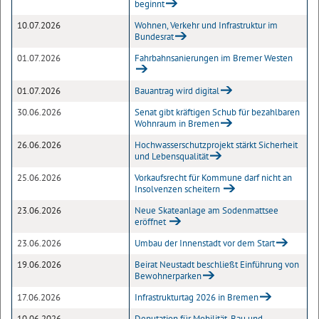
beginnt
10.07.2026
Wohnen, Verkehr und Infrastruktur im
Bundesrat
01.07.2026
Fahrbahnsanierungen im Bremer Westen
01.07.2026
Bauantrag wird digital
30.06.2026
Senat gibt kräftigen Schub für bezahlbaren
Wohnraum in Bremen
26.06.2026
Hochwasserschutzprojekt stärkt Sicherheit
und Lebensqualität
25.06.2026
Vorkaufsrecht für Kommune darf nicht an
Insolvenzen scheitern
23.06.2026
Neue Skateanlage am Sodenmattsee
eröffnet
23.06.2026
Umbau der Innenstadt vor dem Start
19.06.2026
Beirat Neustadt beschließt Einführung von
Bewohnerparken
17.06.2026
Infrastrukturtag 2026 in Bremen
10.06.2026
Deputation für Mobilität, Bau und