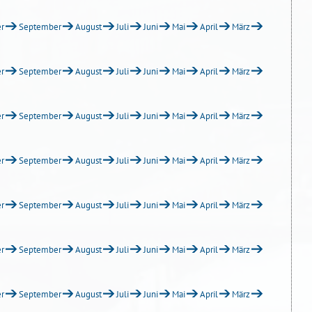
r
September
August
Juli
Juni
Mai
April
März
r
September
August
Juli
Juni
Mai
April
März
r
September
August
Juli
Juni
Mai
April
März
r
September
August
Juli
Juni
Mai
April
März
r
September
August
Juli
Juni
Mai
April
März
r
September
August
Juli
Juni
Mai
April
März
r
September
August
Juli
Juni
Mai
April
März