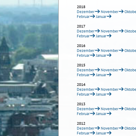
2018
Dezember
November
Oktobe
Februar
Januar
2017
Dezember
November
Oktobe
Februar
Januar
2016
Dezember
November
Oktobe
Februar
Januar
2015
Dezember
November
Oktobe
Februar
Januar
2014
Dezember
November
Oktobe
Februar
Januar
2013
Dezember
November
Oktobe
Februar
Januar
2012
Dezember
November
Oktobe
Februar
Januar