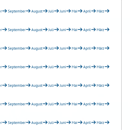
r
September
August
Juli
Juni
Mai
April
März
r
September
August
Juli
Juni
Mai
April
März
r
September
August
Juli
Juni
Mai
April
März
r
September
August
Juli
Juni
Mai
April
März
r
September
August
Juli
Juni
Mai
April
März
r
September
August
Juli
Juni
Mai
April
März
r
September
August
Juli
Juni
Mai
April
März