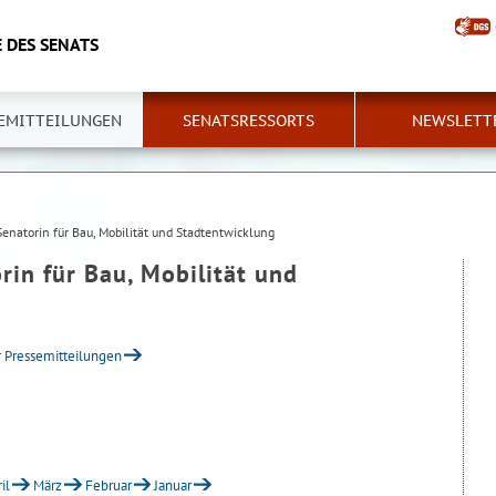
 DES SENATS
EMITTEILUNGEN
SENATSRESSORTS
NEWSLETT
Senatorin für Bau, Mobilität und Stadtentwicklung
orin für Bau, Mobilität und
r Pressemitteilungen
il
März
Februar
Januar