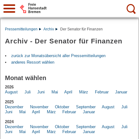
Suche:
Pressemitteilungen
Archiv
Der Senator für Finanzen
Archiv - Der Senator für Finanzen
zurück zur Monatsübersicht aller Pressemitteilungen
anderes Ressort wählen
Monat wählen
2026
August
Juli
Juni
Mai
April
März
Februar
Januar
2025
Dezember
November
Oktober
September
August
Juli
Juni
Mai
April
März
Februar
Januar
2024
Dezember
November
Oktober
September
August
Juli
Juni
Mai
April
März
Februar
Januar