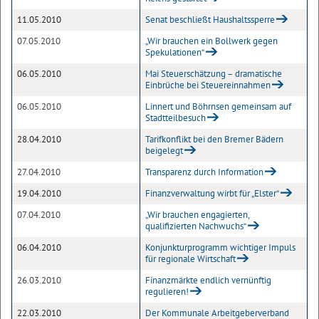
11.05.2010
Senat beschließt Haushaltssperre
07.05.2010
„Wir brauchen ein Bollwerk gegen
Spekulationen“
06.05.2010
Mai Steuerschätzung – dramatische
Einbrüche bei Steuereinnahmen
06.05.2010
Linnert und Böhrnsen gemeinsam auf
Stadtteilbesuch
28.04.2010
Tarifkonflikt bei den Bremer Bädern
beigelegt
27.04.2010
Transparenz durch Information
19.04.2010
Finanzverwaltung wirbt für „Elster“
07.04.2010
„Wir brauchen engagierten,
qualifizierten Nachwuchs“
06.04.2010
Konjunkturprogramm wichtiger Impuls
für regionale Wirtschaft
26.03.2010
Finanzmärkte endlich vernünftig
regulieren!
22.03.2010
Der Kommunale Arbeitgeberverband