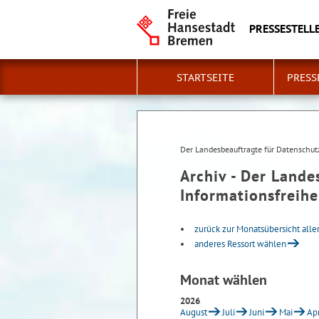
PRESSESTELLE
STARTSEITE
PRESS
Der Landesbeauftragte für Datenschutz
Archiv - Der Lande
Informationsfreihe
zurück zur Monatsübersicht alle
anderes Ressort wählen
Monat wählen
2026
August
Juli
Juni
Mai
Apr