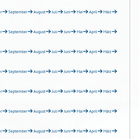
r
September
August
Juli
Juni
Mai
April
März
r
September
August
Juli
Juni
Mai
April
März
r
September
August
Juli
Juni
Mai
April
März
r
September
August
Juli
Juni
Mai
April
März
r
September
August
Juli
Juni
Mai
April
März
r
September
August
Juli
Juni
Mai
April
März
r
September
August
Juli
Juni
Mai
April
März