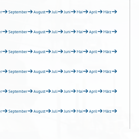
r
September
August
Juli
Juni
Mai
April
März
r
September
August
Juli
Juni
Mai
April
März
r
September
August
Juli
Juni
Mai
April
März
r
September
August
Juli
Juni
Mai
April
März
r
September
August
Juli
Juni
Mai
April
März
r
September
August
Juli
Juni
Mai
April
März