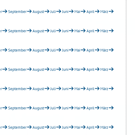
r
September
August
Juli
Juni
Mai
April
März
r
September
August
Juli
Juni
Mai
April
März
r
September
August
Juli
Juni
Mai
April
März
r
September
August
Juli
Juni
Mai
April
März
r
September
August
Juli
Juni
Mai
April
März
r
September
August
Juli
Juni
Mai
April
März
r
September
August
Juli
Juni
Mai
April
März