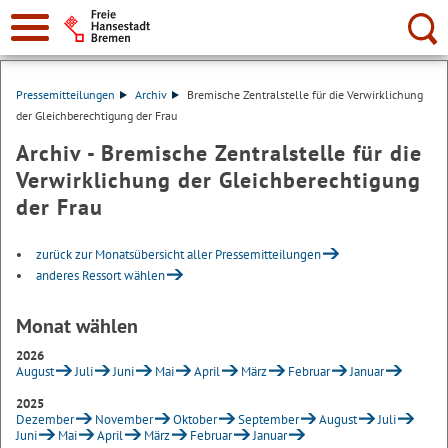
Suche:
Pressemitteilungen
Archiv
Bremische Zentralstelle für die Verwirklichung
der Gleichberechtigung der Frau
Archiv - Bremische Zentralstelle für die
Verwirklichung der Gleichberechtigung
der Frau
zurück zur Monatsübersicht aller Pressemitteilungen
anderes Ressort wählen
Monat wählen
2026
August
Juli
Juni
Mai
April
März
Februar
Januar
2025
Dezember
November
Oktober
September
August
Juli
Juni
Mai
April
März
Februar
Januar