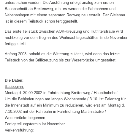
unterstrichen werden. Die Ausführung erfolgt analog zum ersten
Bauabschnitt ab Breitenweg, d.h. es werden die Fahrbahnen und
Nebenanlagen mit einem separaten Radweg neu erstellt. Der Gleisbau
ist in diesem Teilstück schon fertiggestellt.
Das erste Teilstück zwischen AOK-Kreuzung und Hutfilterstraße wird
rechtzeitig vor dem Beginn des Weihnachtsgeschäftes Ende November
fertiggestellt.
Anfang 2003, sobald es die Witterung zulässt, wird dann das letzte
Teilstück von der Brillkreuzung bis zur Weserbrücke umgestaltet.
Die Daten:
Baubeginn:
Montag d. 30.09.2002 in Fahrtrichtung Breitenweg / Hauptbahnhof.
Um die Behinderungen am langen Wochenende ( 3.10. ist Feiertag) für
die Innenstadt auf ein Minimum zu reduzieren, wird erst am Montag d.
7.10.2002 mit der Fahrbahn in Fahrtrichtung Martinistraße /
Weserbrücke begonnen.
Fertigstellungstermin ist November.
Verkehrsführung: