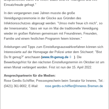
Einsatzfreude gefragt."
In den vergangenen zwei Jahren musste die große
Vereidigungszeremonie in der Glocke aus Gründen des
Infektionsschutzes abgesagt werden. "Umso mehr freue ich mich", so
der Innensenator, "dass wir nun im Mai die traditionelle Vereidigung
wieder im großen Rahmen gemeinsam mit Freundinnen, Freunden,
Familie und einem festlichen Programm feiern können."
Anleitungen und Tipps zum Einstellungsauswahlverfahren können sich
Interessierte auf der Homepage der Polizei unter dem Stichwort: "Bist
Du fit genug?" anschauen
(
www.fit-genug.de
)
. Die
Bewerbungsfrist für den nächsten Einstellungstermin im Oktober ist um
einen Monat verlängert worden. Frist ist nun der 15. April 2022.
Ansprechpartnerin für die Medien:
Rose Gerdts-Schiffler, Pressesprecherin beim Senator für Inneres, Tel.:
(0421) 361-9002, E-Mail:
rose.gerdts-schiffler@Inneres.Bremen.de