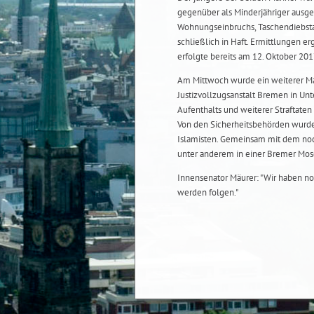
gegenüber als Minderjähriger ausg
Wohnungseinbruchs, Taschendiebstah
schließlich in Haft. Ermittlungen er
erfolgte bereits am 12. Oktober 201
Am Mittwoch wurde ein weiterer Ma
Justizvollzugsanstalt Bremen in 
Aufenthalts und weiterer Straftaten 
Von den Sicherheitsbehörden wurde 
Islamisten. Gemeinsam mit dem noc
unter anderem in einer Bremer Mosc
Innensenator Mäurer: "Wir haben n
werden folgen."