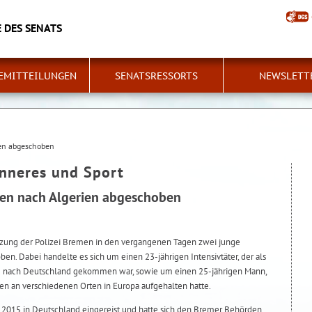
 DES SENATS
EMITTEILUNGEN
SENATSRESSORTS
NEWSLETT
en abgeschoben
Inneres und Sport
en nach Algerien abgeschoben
ützung der Polizei Bremen in den vergangenen Tagen zwei junge
ben. Dabei handelte es sich um einen 23-jährigen Intensivtäter, der als
ng nach Deutschland gekommen war, sowie um einen 25-jährigen Mann,
men an verschiedenen Orten in Europa aufgehalten hatte.
 2015 in Deutschland eingereist und hatte sich den Bremer Behörden