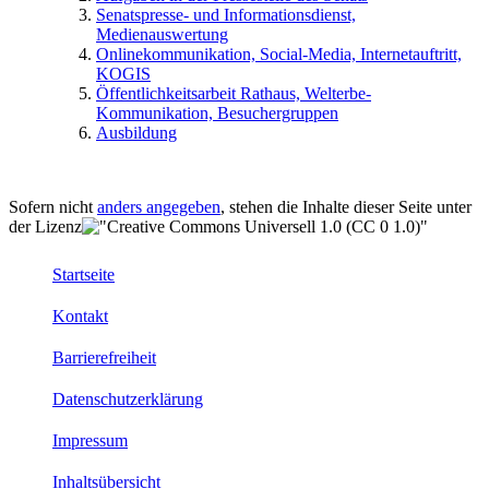
Senatspresse- und Informationsdienst,
Medienauswertung
Onlinekommunikation, Social-Media, Internetauftritt,
KOGIS
Öffentlichkeitsarbeit Rathaus, Welterbe-
Kommunikation, Besuchergruppen
Ausbildung
Sofern nicht
anders angegeben
, stehen die Inhalte dieser Seite unter
der Lizenz
Startseite
Kontakt
Barrierefreiheit
Datenschutzerklärung
Impressum
Inhaltsübersicht