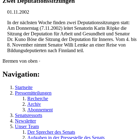
Zwei Deputationssitzungen
01.11.2002
In der nächsten Woche finden zwei Deputationssitzungen statt:
Am Donnerstag (7.11.2002) leitet Senatorin Karin Röpke die
Sitzung der Deputation für Arbeit und Gesundheit und Senator
Dr. Kuno Böse die Sitzung der Deputation für Inneres. Vom 4. bis
8. November nimmt Senator Willi Lemke an einer Reise von
Bildungsdeputierten nach Finnland teil.
Bremen von oben ·
Navigation:
Startseite
Pressemitteilungen
Recherche
Archiv
Abonnement
Senatsressorts
Newsletter
Unser Team
Der Sprecher des Senats
Aufgaben in der Pressestelle des Senats