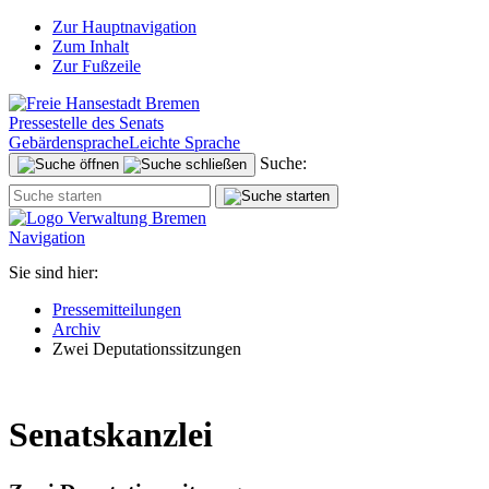
Zur Hauptnavigation
Zum Inhalt
Zur Fußzeile
Pressestelle des Senats
Gebärdensprache
Leichte Sprache
Suche:
Navigation
Sie sind hier:
Pressemitteilungen
Archiv
Zwei Deputationssitzungen
Senatskanzlei