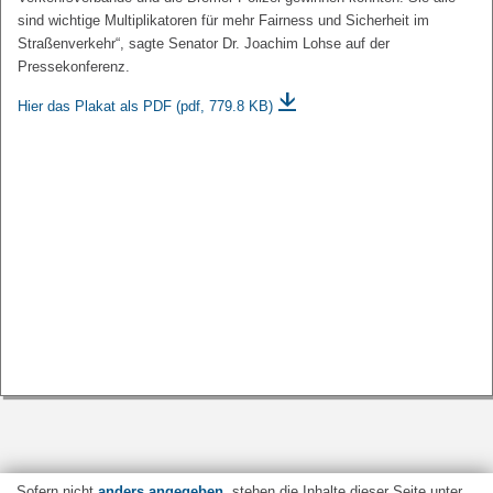
sind wichtige Multiplikatoren für mehr Fairness und Sicherheit im
Straßenverkehr“, sagte Senator Dr. Joachim Lohse auf der
Pressekonferenz.
Hier das Plakat als PDF
(pdf, 779.8 KB)
Sofern nicht
anders angegeben
, stehen die Inhalte dieser Seite unter