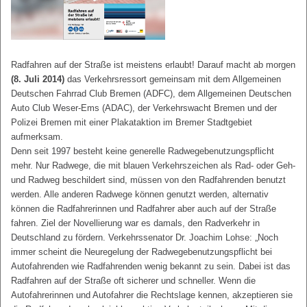
Radfahren auf der Straße ist meistens erlaubt! Darauf macht ab morgen
(8. Juli 2014)
das Verkehrsressort gemeinsam mit dem Allgemeinen
Deutschen Fahrrad Club Bremen (ADFC), dem Allgemeinen Deutschen
Auto Club Weser-Ems (ADAC), der Verkehrswacht Bremen und der
Polizei Bremen mit einer Plakataktion im Bremer Stadtgebiet
aufmerksam.
Denn seit 1997 besteht keine generelle Radwegebenutzungspflicht
mehr. Nur Radwege, die mit blauen Verkehrszeichen als Rad- oder Geh-
und Radweg beschildert sind, müssen von den Radfahrenden benutzt
werden. Alle anderen Radwege können genutzt werden, alternativ
können die Radfahrerinnen und Radfahrer aber auch auf der Straße
fahren. Ziel der Novellierung war es damals, den Radverkehr in
Deutschland zu fördern. Verkehrssenator Dr. Joachim Lohse: „Noch
immer scheint die Neuregelung der Radwegebenutzungspflicht bei
Autofahrenden wie Radfahrenden wenig bekannt zu sein. Dabei ist das
Radfahren auf der Straße oft sicherer und schneller. Wenn die
Autofahrerinnen und Autofahrer die Rechtslage kennen, akzeptieren sie