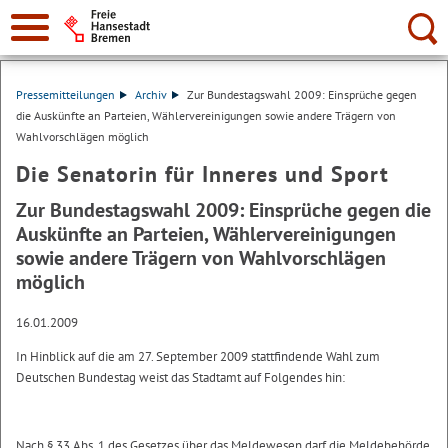
Suche:
Pressemitteilungen
Archiv
Zur Bundestagswahl 2009: Einsprüche gegen
die Auskünfte an Parteien, Wählervereinigungen sowie andere Trägern von
Wahlvorschlägen möglich
Die Senatorin für Inneres und Sport
Zur Bundestagswahl 2009: Einsprüche gegen die
Auskünfte an Parteien, Wählervereinigungen
sowie andere Trägern von Wahlvorschlägen
möglich
16.01.2009
In Hinblick auf die am 27. September 2009 stattfindende Wahl zum
Deutschen Bundestag weist das Stadtamt auf Folgendes hin:
Nach § 33 Abs. 1 des Gesetzes über das Meldewesen darf die Meldebehörde