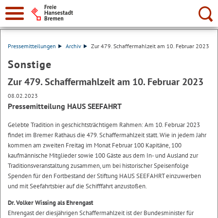
Suche:
Pressemitteilungen
Archiv
Zur 479. Schaffermahlzeit am 10. Februar 2023
Sonstige
Zur 479. Schaffermahlzeit am 10. Februar 2023
08.02.2023
Pressemitteilung HAUS SEEFAHRT
Gelebte Tradition in geschichtsträchtigem Rahmen: Am 10. Februar 2023
findet im Bremer Rathaus die 479. Schaffermahlzeit statt. Wie in jedem Jahr
kommen am zweiten Freitag im Monat Februar 100 Kapitäne, 100
kaufmännische Mitglieder sowie 100 Gäste aus dem In- und Ausland zur
Traditionsveranstaltung zusammen, um bei historischer Speisenfolge
Spenden für den Fortbestand der Stiftung HAUS SEEFAHRT einzuwerben
und mit Seefahrtsbier auf die Schifffahrt anzustoßen.
Dr. Volker Wissing als Ehrengast
Ehrengast der diesjährigen Schaffermahlzeit ist der Bundesminister für