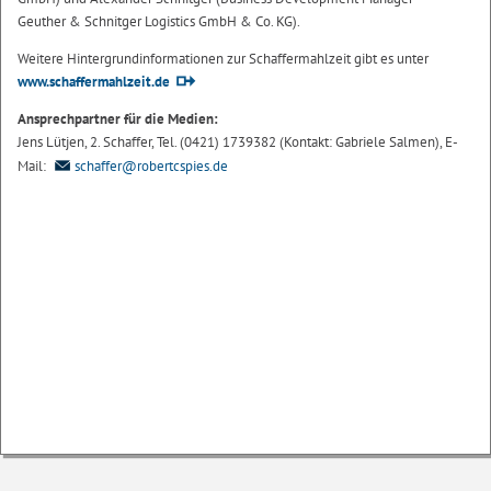
Geuther & Schnitger Logistics GmbH & Co. KG).
Weitere Hintergrundinformationen zur Schaffermahlzeit gibt es unter
www.schaffermahlzeit.de
Ansprechpartner für die Medien:
Jens Lütjen, 2. Schaffer, Tel. (0421) 1739382 (Kontakt: Gabriele Salmen), E-
Mail:
schaffer@robertcspies.de