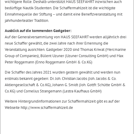
wichtigere Rolle. Deshalb unterstützt HAUS SEEFAHRT inzwischen auch
bedürftige Nautik-Studenten. Die Schaffermahlzeit ist die wichtigste
Einnahmequelle der Stiftung – und damit eine Benefizveranstaltung mit
jahrhundertealter Tradition.
Ausblick auf die kommenden Gastgeber:
Auf der Generalversammlung von HAUS SEEFAHRT werden alljährlich drei
neue Schaffer gewählt, die zwei Jahre nach ihrer Ernennung die
Veranstaltung ausrichten. Gastgeber 2020 sind Thomas Kriwat (Mercmarine
Group of Companies), Bülent Uzuner (Uzuner Consulting GmbH) und Max
Peter Roggemann (Enno Roggemann GmbH & Co.KG)
Die Schaffer des Jahres 2021 wurden gestern gewählt und werden nun
erstmals bekannt gegeben: Dr. Joh. Christian Jacobs (Joh. Jacobs & Co.
Aktiengesellschaft & Co.KG), Johann G. Smidt (Joh. Gottfr. Schütte GmbH &
Co.KG) und Cornelius Strangemann (Lestra Kaufhaus GmbH)
Weitere Hintergrundinformationen zur Schaffermahlzeit gibt es auf der
Webseite http://www.schaffermahlzeit.de