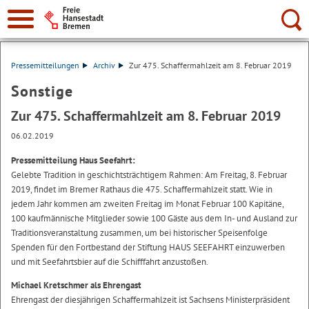
Suche:
Pressemitteilungen
Archiv
Zur 475. Schaffermahlzeit am 8. Februar 2019
Sonstige
Zur 475. Schaffermahlzeit am 8. Februar 2019
06.02.2019
Pressemitteilung Haus Seefahrt:
Gelebte Tradition in geschichtsträchtigem Rahmen: Am Freitag, 8. Februar
2019, findet im Bremer Rathaus die 475. Schaffermahlzeit statt. Wie in
jedem Jahr kommen am zweiten Freitag im Monat Februar 100 Kapitäne,
100 kaufmännische Mitglieder sowie 100 Gäste aus dem In- und Ausland zur
Traditionsveranstaltung zusammen, um bei historischer Speisenfolge
Spenden für den Fortbestand der Stiftung HAUS SEEFAHRT einzuwerben
und mit Seefahrtsbier auf die Schifffahrt anzustoßen.
Michael Kretschmer als Ehrengast
Ehrengast der diesjährigen Schaffermahlzeit ist Sachsens Ministerpräsident