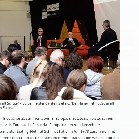
midt Schule“ – Bürgermeister Carsten Sieling: "Der Name Helmut Schmidt
n Europa"
 friedliches Zusammenleben in Europa. Er setzte sich bis zu seinem
gung in Europa ein. Er hat das Europa der letzten Jahrzehnte
ermeister Sieling. Helmut Schmidt hatte im Juli 1978 zusammen mit
onferenz des Europäischen Rates im Bremer Rathaus die Weichen für ein