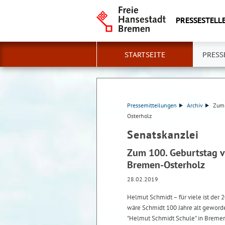
PRESSESTELLE
STARTSEITE
PRESS
Pressemitteilungen
Archiv
Zum 
Osterholz
Senatskanzlei
Zum 100. Geburtstag v
Bremen-Osterholz
28.02.2019
Helmut Schmidt – für viele ist der
wäre Schmidt 100 Jahre alt geworde
"Helmut Schmidt Schule" in Bremen